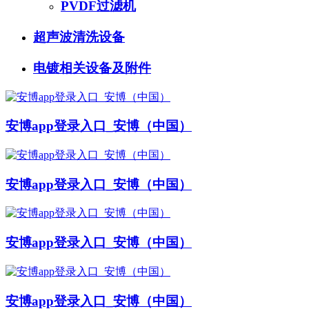
PVDF过滤机
超声波清洗设备
电镀相关设备及附件
安博app登录入口_安博（中国）
安博app登录入口_安博（中国）
安博app登录入口_安博（中国）
安博app登录入口_安博（中国）