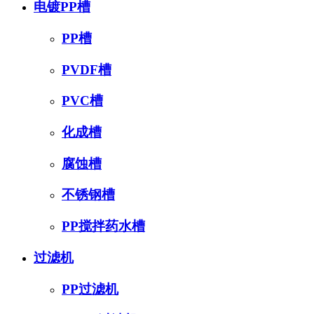
电镀PP槽
PP槽
PVDF槽
PVC槽
化成槽
腐蚀槽
不锈钢槽
PP搅拌药水槽
过滤机
PP过滤机