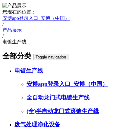
您现在的位置：
安博app登录入口_安博（中国）
/
产品展示
/
电镀生产线
全部分类
Toggle navigation
电镀生产线
安博app登录入口_安博（中国）
全自动龙门式电镀生产线
(全)半自动龙门式滚镀生产线
废气处理净化设备