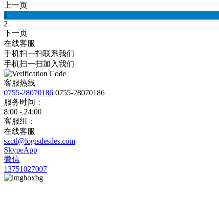
上一页
1
2
下一页
在线客服
手机扫一扫联系我们
手机扫一扫加入我们
客服热线
0755-28070186
0755-28070186
服务时间：
8:00 - 24:00
客服组：
在线客服
szctl@logisdesiles.com
SkypeApp
微信
13751027007
安博app登录入口_安博（中国）