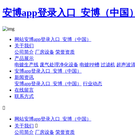
安博app登录入口_安博（中国
网站安博app登录入口_安博（中国）
关于我们
公司简介
厂房设备
荣誉资质
产品展示
电镀生产线
废气处理净化设备
电镀PP槽
过滤机
超声波
安博app登录入口_安博（中国）
新闻资讯
安博app登录入口_安博（中国）
行业动态
在线留言
联系方式

网站安博app登录入口_安博（中国）
关于我们

公司简介
厂房设备
荣誉资质