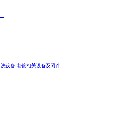
）
清洗设备
电镀相关设备及附件