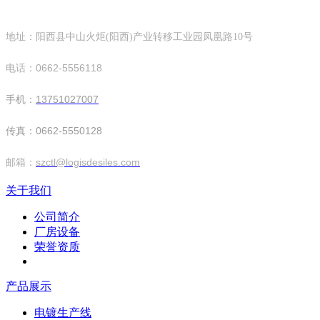
深圳市创天隆环保设备科技有限公司
地址：阳西县中山火炬(阳西)产业转移工业园凤凰路10号
电话：0662-5556118
手机：
13751027007
传真：0662-5550128
邮箱：
szctl@logisdesiles.com
关于我们
公司简介
厂房设备
荣誉资质
产品展示
电镀生产线