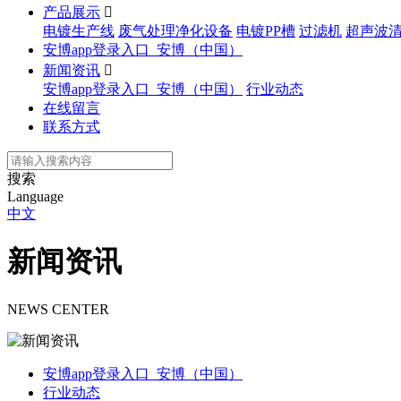
产品展示

电镀生产线
废气处理净化设备
电镀PP槽
过滤机
超声波
安博app登录入口_安博（中国）
新闻资讯

安博app登录入口_安博（中国）
行业动态
在线留言
联系方式
搜索
Language
中文
新闻资讯
NEWS CENTER
安博app登录入口_安博（中国）
行业动态