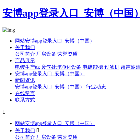
安博app登录入口_安博（中国
网站安博app登录入口_安博（中国）
关于我们
公司简介
厂房设备
荣誉资质
产品展示
电镀生产线
废气处理净化设备
电镀PP槽
过滤机
超声波
安博app登录入口_安博（中国）
新闻资讯
安博app登录入口_安博（中国）
行业动态
在线留言
联系方式

网站安博app登录入口_安博（中国）
关于我们

公司简介
厂房设备
荣誉资质