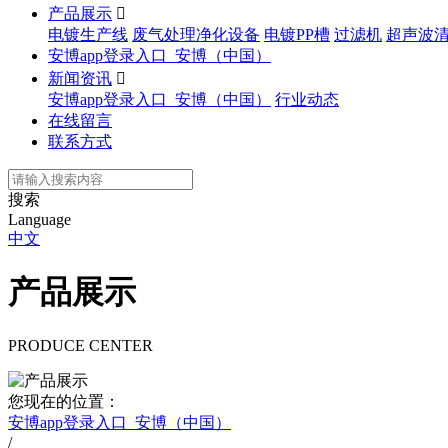
产品展示

电镀生产线
废气处理净化设备
电镀PP槽
过滤机
超声波
安博app登录入口_安博（中国）
新闻资讯

安博app登录入口_安博（中国）
行业动态
在线留言
联系方式
搜索
Language
中文
产品展示
PRODUCE CENTER
您现在的位置：
安博app登录入口_安博（中国）
/