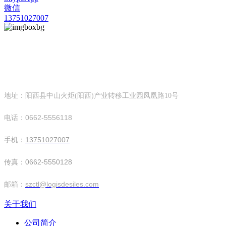
微信
13751027007
安博app登录入口_安博（中国）
深圳市创天隆环保设备科技有限公司
地址：阳西县中山火炬(阳西)产业转移工业园凤凰路10号
电话：0662-5556118
手机：
13751027007
传真：0662-5550128
邮箱：
szctl@logisdesiles.com
关于我们
公司简介