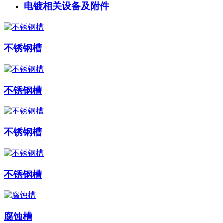
电镀相关设备及附件
不锈钢槽
不锈钢槽
不锈钢槽
不锈钢槽
腐蚀槽