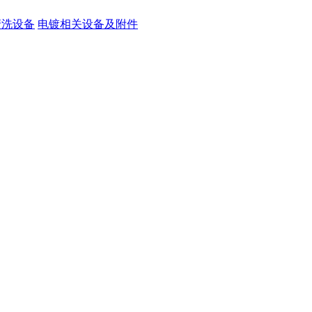
清洗设备
电镀相关设备及附件