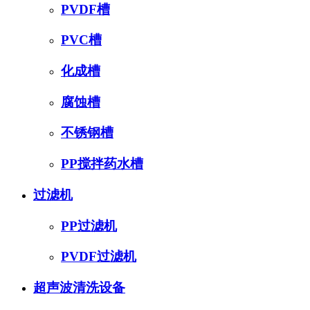
PVDF槽
PVC槽
化成槽
腐蚀槽
不锈钢槽
PP搅拌药水槽
过滤机
PP过滤机
PVDF过滤机
超声波清洗设备