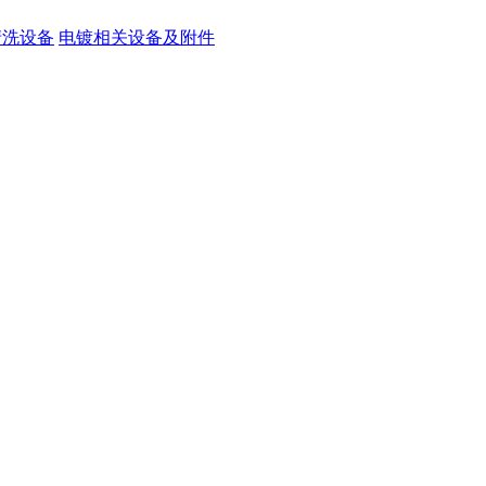
清洗设备
电镀相关设备及附件