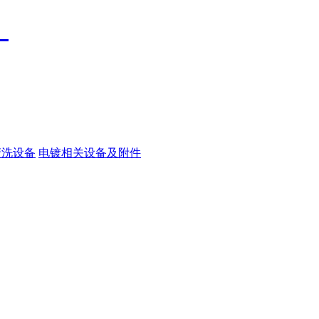
）
清洗设备
电镀相关设备及附件