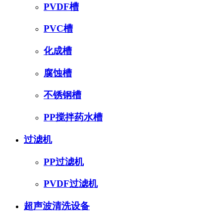
PVDF槽
PVC槽
化成槽
腐蚀槽
不锈钢槽
PP搅拌药水槽
过滤机
PP过滤机
PVDF过滤机
超声波清洗设备