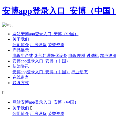
安博app登录入口_安博（中国
网站安博app登录入口_安博（中国）
关于我们
公司简介
厂房设备
荣誉资质
产品展示
电镀生产线
废气处理净化设备
电镀PP槽
过滤机
超声波
安博app登录入口_安博（中国）
新闻资讯
安博app登录入口_安博（中国）
行业动态
在线留言
联系方式

网站安博app登录入口_安博（中国）
关于我们

公司简介
厂房设备
荣誉资质