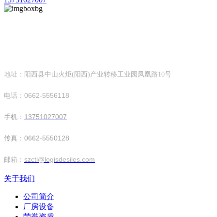
安博app登录入口_安博（中国）
深圳市创天隆环保设备科技有限公司
地址：阳西县中山火炬(阳西)产业转移工业园凤凰路10号
电话：0662-5556118
手机：
13751027007
传真：0662-5550128
邮箱：
szctl@logisdesiles.com
关于我们
公司简介
厂房设备
荣誉资质