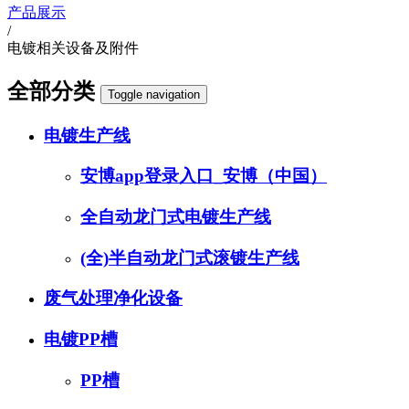
产品展示
/
电镀相关设备及附件
全部分类
Toggle navigation
电镀生产线
安博app登录入口_安博（中国）
全自动龙门式电镀生产线
(全)半自动龙门式滚镀生产线
废气处理净化设备
电镀PP槽
PP槽