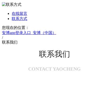
在线留言
联系方式
您现在的位置：
安博app登录入口_安博（中国）
/
联系我们
联系我们
CONTACT YAOCHENG
安博app登录入口_安博（中国）
感谢您对我们的支持与关注，
您有任何疑问请通过以下方式和我们联络