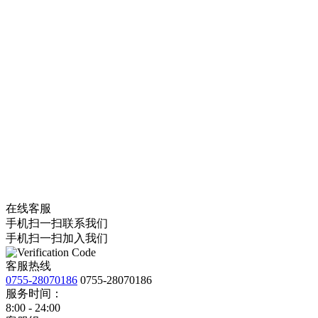
在线客服
手机扫一扫联系我们
手机扫一扫加入我们
客服热线
0755-28070186
0755-28070186
服务时间：
8:00 - 24:00