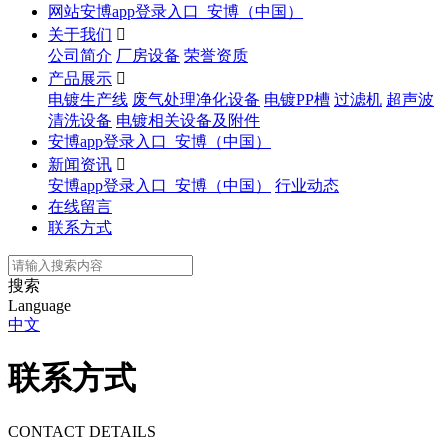
网站安博app登录入口_安博（中国）
关于我们

公司简介
厂房设备
荣誉资质
产品展示

电镀生产线
废气处理净化设备
电镀PP槽
过滤机
超声波
清洗设备
电镀相关设备及附件
安博app登录入口_安博（中国）
新闻资讯

安博app登录入口_安博（中国）
行业动态
在线留言
联系方式
搜索
Language
中文
联系方式
CONTACT DETAILS