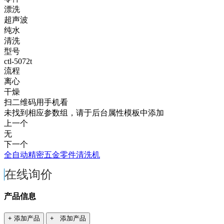
漂洗
超声波
纯水
清洗
型号
ctl-5072t
流程
离心
干燥
扫二维码用手机看
未找到相应参数组，请于后台属性模板中添加
上一个
无
下一个
全自动精密五金零件清洗机
在线询价
产品信息
+ 添加产品
+ 添加产品