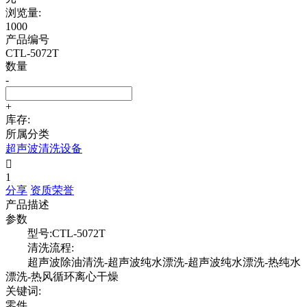
浏览量:
1000
产品编号
CTL-5072T
数量
-
+
库存:
所属分类
超声波清洗设备

1
分享
资质荣誉
产品描述
参数
型号:CTL-5072T
清洗流程:
超声波除油清洗-超声波纯水漂洗-超声波纯水漂洗-热纯水
漂洗-热风循环离心干燥
关键词:
零件