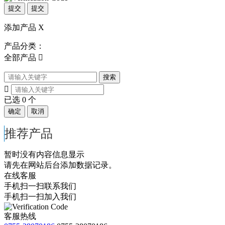
提交
提交
添加产品
X
产品分类：
全部产品

搜索

已选
0
个
确定
取消
推荐产品
暂时没有内容信息显示
请先在网站后台添加数据记录。
在线客服
手机扫一扫联系我们
手机扫一扫加入我们
客服热线