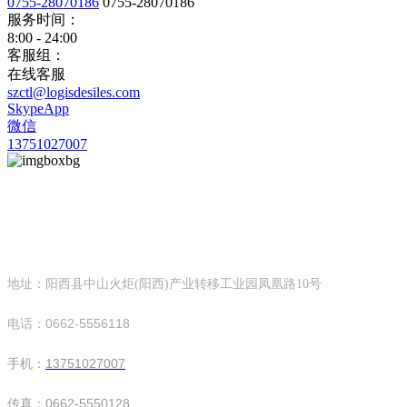
0755-28070186
0755-28070186
服务时间：
8:00 - 24:00
客服组：
在线客服
szctl@logisdesiles.com
SkypeApp
微信
13751027007
安博app登录入口_安博（中国）
深圳市创天隆环保设备科技有限公司
地址：阳西县中山火炬(阳西)产业转移工业园凤凰路10号
电话：0662-5556118
手机：
13751027007
传真：0662-5550128