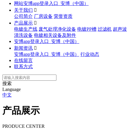
网站安博app登录入口_安博（中国）
关于我们

公司简介
厂房设备
荣誉资质
产品展示

电镀生产线
废气处理净化设备
电镀PP槽
过滤机
超声波
清洗设备
电镀相关设备及附件
安博app登录入口_安博（中国）
新闻资讯

安博app登录入口_安博（中国）
行业动态
在线留言
联系方式
搜索
Language
中文
产品展示
PRODUCE CENTER