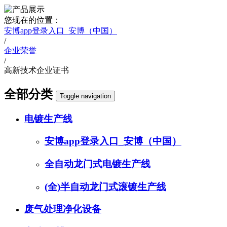
您现在的位置：
安博app登录入口_安博（中国）
/
企业荣誉
/
高新技术企业证书
全部分类
Toggle navigation
电镀生产线
安博app登录入口_安博（中国）
全自动龙门式电镀生产线
(全)半自动龙门式滚镀生产线
废气处理净化设备