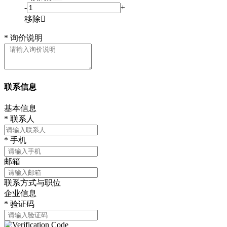
-
+
移除

*
询价说明
联系信息
基本信息
*
联系人
*
手机
邮箱
联系方式与职位
企业信息
*
验证码