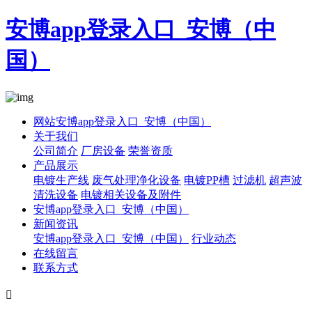
安博app登录入口_安博（中
国）
网站安博app登录入口_安博（中国）
关于我们
公司简介
厂房设备
荣誉资质
产品展示
电镀生产线
废气处理净化设备
电镀PP槽
过滤机
超声波
清洗设备
电镀相关设备及附件
安博app登录入口_安博（中国）
新闻资讯
安博app登录入口_安博（中国）
行业动态
在线留言
联系方式
