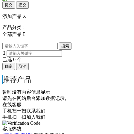
提交
提交
添加产品
X
产品分类：
全部产品

搜索

已选
0
个
确定
取消
推荐产品
暂时没有内容信息显示
请先在网站后台添加数据记录。
在线客服
手机扫一扫联系我们
手机扫一扫加入我们
客服热线