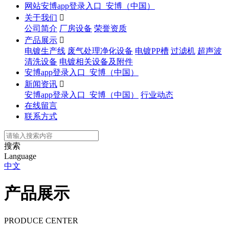
网站安博app登录入口_安博（中国）
关于我们

公司简介
厂房设备
荣誉资质
产品展示

电镀生产线
废气处理净化设备
电镀PP槽
过滤机
超声波
清洗设备
电镀相关设备及附件
安博app登录入口_安博（中国）
新闻资讯

安博app登录入口_安博（中国）
行业动态
在线留言
联系方式
搜索
Language
中文
产品展示
PRODUCE CENTER